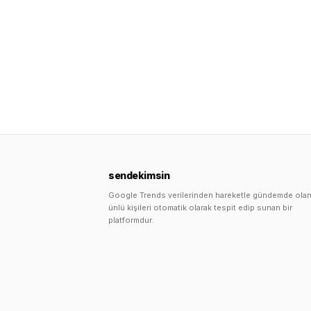
sendekimsin
Google Trends verilerinden hareketle gündemde ola
ünlü kişileri otomatik olarak tespit edip sunan bir
platformdur.