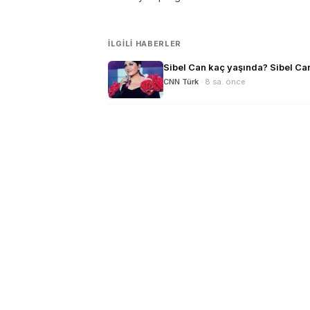
İLGILI HABERLER
Sibel Can kaç yaşında? Sibel Can'
CNN Türk
· 8 sa. önce