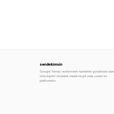
sendekimsin
Google Trends verilerinden hareketle gündemde ola
ünlü kişileri otomatik olarak tespit edip sunan bir
platformdur.