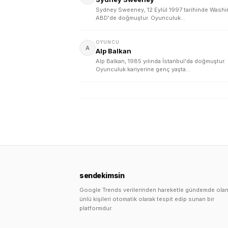
Sydney Sweeney, 12 Eylül 1997 tarihinde Washi
ABD'de doğmuştur. Oyunculuk…
OYUNCU
A
Alp Balkan
Alp Balkan, 1985 yılında İstanbul'da doğmuştur.
Oyunculuk kariyerine genç yaşta…
sendekimsin
Google Trends verilerinden hareketle gündemde ola
ünlü kişileri otomatik olarak tespit edip sunan bir
platformdur.