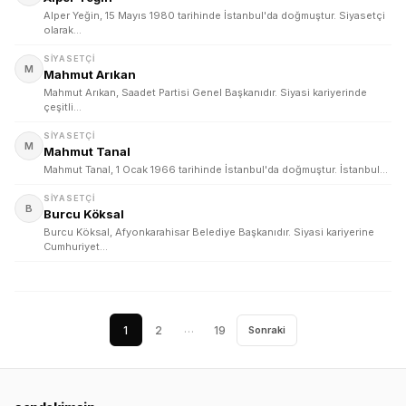
Alper Yeğin, 15 Mayıs 1980 tarihinde İstanbul'da doğmuştur. Siyasetçi
olarak…
SIYASETÇI
M
Mahmut Arıkan
Mahmut Arıkan, Saadet Partisi Genel Başkanıdır. Siyasi kariyerinde
çeşitli…
SIYASETÇI
M
Mahmut Tanal
Mahmut Tanal, 1 Ocak 1966 tarihinde İstanbul'da doğmuştur. İstanbul…
SIYASETÇI
B
Burcu Köksal
Burcu Köksal, Afyonkarahisar Belediye Başkanıdır. Siyasi kariyerine
Cumhuriyet…
…
1
2
19
Sonraki