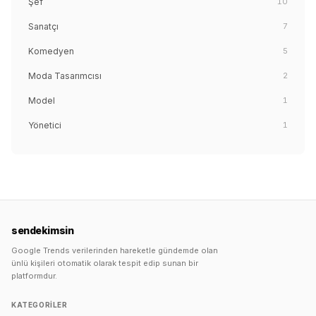
Şef
10
Sanatçı
7
Komedyen
5
Moda Tasarımcısı
2
Model
1
Yönetici
1
sendekimsin
Google Trends verilerinden hareketle gündemde olan
ünlü kişileri otomatik olarak tespit edip sunan bir
platformdur.
KATEGORILER