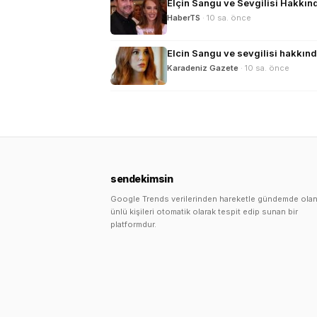
Elçin Sangu ve Sevgilisi Hakkınd
HaberTS
· 10 sa. önce
Elcin Sangu ve sevgilisi hakkın
Karadeniz Gazete
· 10 sa. önce
sendekimsin
Google Trends verilerinden hareketle gündemde ola
ünlü kişileri otomatik olarak tespit edip sunan bir
platformdur.