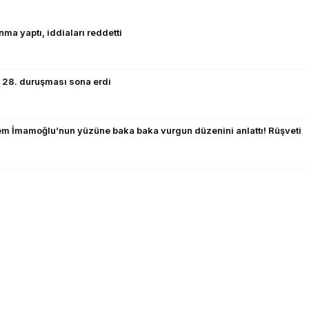
a yaptı, iddiaları reddetti
 28. duruşması sona erdi
m İmamoğlu’nun yüzüne baka baka vurgun düzenini anlattı! Rüşveti