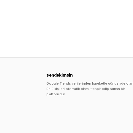
sendekimsin
Google Trends verilerinden hareketle gündemde ola
ünlü kişileri otomatik olarak tespit edip sunan bir
platformdur.