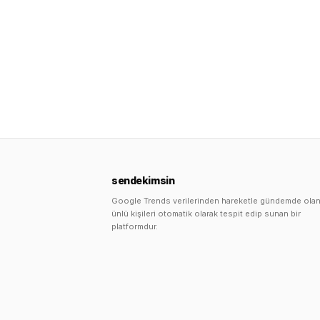
sendekimsin
Google Trends verilerinden hareketle gündemde ola
ünlü kişileri otomatik olarak tespit edip sunan bir
platformdur.