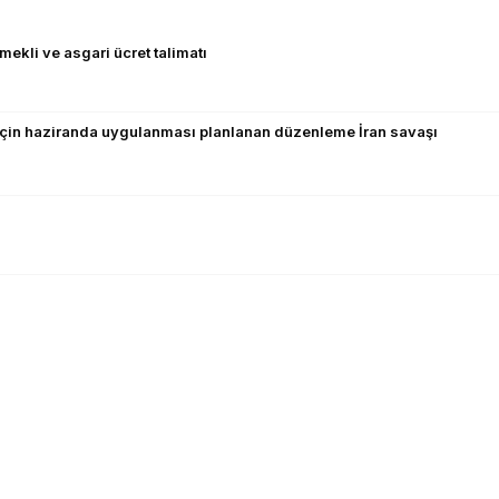
kli ve asgari ücret talimatı
ak için haziranda uygulanması planlanan düzenleme İran savaşı